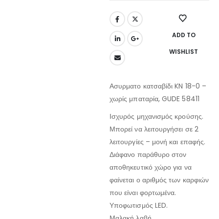
ADD TO
WISHLIST
Ασυρματο κατσαβίδι KN 18-0 –
χωρίς μπαταρία, GUDE 58411
Ισχυρός μηχανισμός κρούσης.
Μπορεί να λειτουργήσει σε 2
λειτουργίες – μονή και επαφής.
Διάφανο παράθυρο στον
αποθηκευτικό χώρο για να
φαίνεται ο αριθμός των καρφιών
που είναι φορτωμένα.
Υποφωτισμός LED.
Μαλακή λαβή.