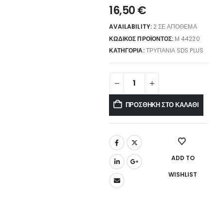
16,50
€
AVAILABILITY:
2 ΣΕ ΑΠΌΘΕΜΑ
ΚΩΔΙΚΌΣ ΠΡΟΪΌΝΤΟΣ:
M 44220
ΚΑΤΗΓΟΡΊΑ:
ΤΡΥΠΆΝΙΑ SDS PLUS
ΠΡΟΣΘΉΚΗ ΣΤΟ ΚΑΛΆΘΙ
ADD TO
WISHLIST