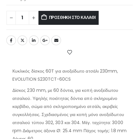
ΠΡΟΣΘΉΚΗ ΣΤΟ ΚΑΛΆΘΙ
Κυκλικός δίσκος 60T για ανοξείδωτο ατσάλι 230mm,
EVOLUTION S230TCT-60CS
Δίσκος 230 mm, με 60 δόντια, για κοπή ανοξείδωτου
ατσαλιού. Υψηλής ποιότητας δόντια από σκληρυμένο
καρβίδιο, σώμα από σκληροποιημένο ατσάλι, ακριβείς
συγκολλήσεις. Σχεδιασμένος για κοπή μόνο ανοξείδωτου
ατσαλιού τύπου 302, 303 και 304. Μέγ. ταχύτητα: 3000
rpm Διάμετρος άξονα Ø: 25.4 mm Πάχος τομής: 1.8 mm
Δόντια: 60