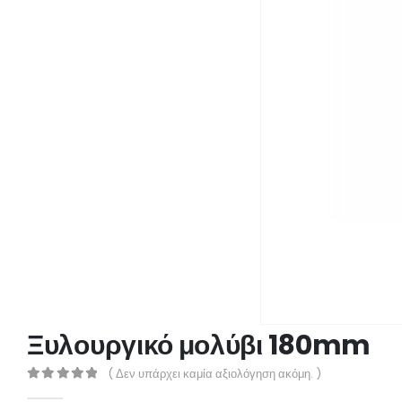
Ξυλουργικό μολύβι 180mm
( Δεν υπάρχει καμία αξιολόγηση ακόμη. )
0
out of 5