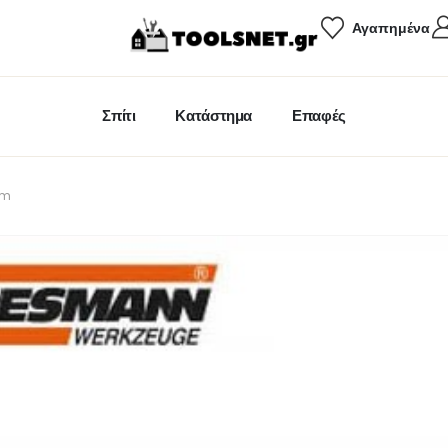
Αγαπημένα
Σπίτι
Κατάστημα
Επαφές
mm