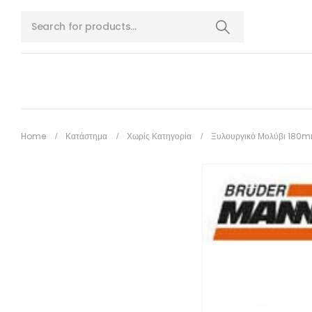
Home
Κατάστημα
Χωρίς Κατηγορία
Ξυλουργικό Μολύβι 180