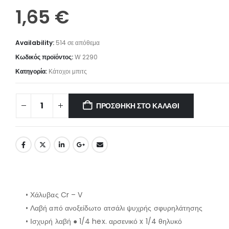
1,65
€
Availability:
514 σε απόθεμα
Κωδικός προϊόντος:
W 2290
Κατηγορία:
Κάτοχοι μπιτς
ΠΡΟΣΘΉΚΗ ΣΤΟ ΚΑΛΆΘΙ
• Χάλυβας Cr – V
• Λαβή από ανοξείδωτο ατσάλι ψυχρής σφυρηλάτησης
• Ισχυρή λαβή ● 1/4 hex. αρσενικό x 1/4 θηλυκό