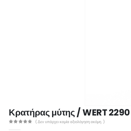
Κρατήρας μύτης / WERT 2290 
( Δεν υπάρχει καμία αξιολόγηση ακόμη. )
0
out of 5