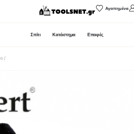
Αγαπημένα
Σπίτι
Κατάστημα
Επαφές
0 /