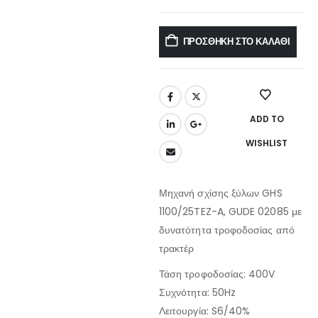
ΠΡΟΣΘΉΚΗ ΣΤΟ ΚΑΛΆΘΙ
ADD TO
WISHLIST
Μηχανή σχίσης ξύλων GHS
1100/25TEZ-A, GUDE 02085 με
δυνατότητα τροφοδοσίας από
τρακτέρ
Τάση τροφοδοσίας: 400V
Συχνότητα: 50Hz
Λειτουργία: S6/40%