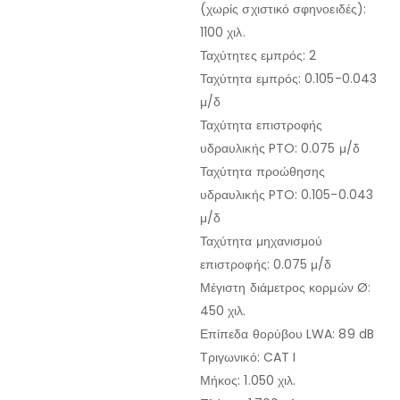
(χωρίς σχιστικό σφηνοειδές):
1100 χιλ.
Ταχύτητες εμπρός: 2
Ταχύτητα εμπρός: 0.105-0.043
μ/δ
Ταχύτητα επιστροφής
υδραυλικής PTO: 0.075 μ/δ
Ταχύτητα προώθησης
υδραυλικής PTO: 0.105-0.043
μ/δ
Ταχύτητα μηχανισμού
επιστροφής: 0.075 μ/δ
Μέγιστη διάμετρος κορμών Ø:
450 χιλ.
Επίπεδα θορύβου LWA: 89 dB
Τριγωνικό: CAT I
Μήκος: 1.050 χιλ.