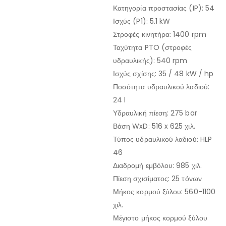
Κατηγορία προστασίας (IP): 54
Ισχύς (P1): 5.1 kW
Στροφές κινητήρα: 1400 rpm
Ταχύτητα PTO (στροφές
υδραυλικής): 540 rpm
Ισχύς σχίσης: 35 / 48 kW / hp
Ποσότητα υδραυλικού λαδιού:
24 l
Υδραυλική πίεση: 275 bar
Βάση WxD: 516 x 625 χιλ.
Τύπος υδραυλικού λαδιού: HLP
46
Διαδρομή εμβόλου: 985 χιλ.
Πίεση σχισίματος: 25 τόνων
Μήκος κορμού ξύλου: 560-1100
χιλ.
Μέγιστο μήκος κορμού ξύλου