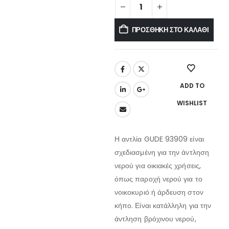
ΠΡΟΣΘΉΚΗ ΣΤΟ ΚΑΛΆΘΙ
ADD TO
WISHLIST
Η αντλία GUDE 93909 είναι
σχεδιασμένη για την άντληση
νερού για οικιακές χρήσεις,
όπως παροχή νερού για το
νοικοκυριό ή άρδευση στον
κήπο. Είναι κατάλληλη για την
άντληση βρόχινου νερού,