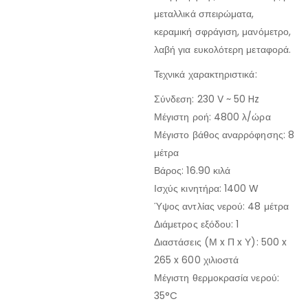
μεταλλικά σπειρώματα,
κεραμική σφράγιση, μανόμετρο,
λαβή για ευκολότερη μεταφορά.
Τεχνικά χαρακτηριστικά:
Σύνδεση: 230 V ~ 50 Hz
Μέγιστη ροή: 4800 λ/ώρα
Μέγιστο βάθος αναρρόφησης: 8
μέτρα
Βάρος: 16.90 κιλά
Ισχύς κινητήρα: 1400 W
Ύψος αντλίας νερού: 48 μέτρα
Διάμετρος εξόδου: 1
Διαστάσεις (Μ x Π x Υ): 500 x
265 x 600 χιλιοστά
Μέγιστη θερμοκρασία νερού:
35°C