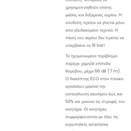
χρησιμοποιηθούν επίσης
φιάλες και δεξαμενές αερίου. Η
σύνδεση πρέπει να γίνεται μόνο
από εξειδικευμένο τεχνικό. Η
πίεση του αερίου δεν πρέπει να
υπερβαίνει τα 16 bar!
Το ηχομονωμένο περίβλημα
παρέχει χαμηλά επίπεδα
θορύβου, μέχρι 66 dB (7 m).
Ο διακόπτης ECO στον πίνακα
εργαλείων μειώνει την
κατανάλωση καυσίμου έως και
50% και μειώνει τις στροφές του
κινητήρα. Οι κινητήρες
συμμορφώνονται με όλες τις
ευρωπαϊκές απαιτήσεις