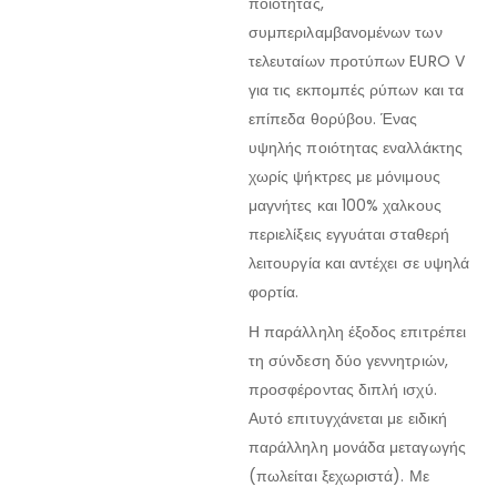
ποιότητας,
συμπεριλαμβανομένων των
τελευταίων προτύπων EURO V
για τις εκπομπές ρύπων και τα
επίπεδα θορύβου. Ένας
υψηλής ποιότητας εναλλάκτης
χωρίς ψήκτρες με μόνιμους
μαγνήτες και 100% χαλκους
περιελίξεις εγγυάται σταθερή
λειτουργία και αντέχει σε υψηλά
φορτία.
Η παράλληλη έξοδος επιτρέπει
τη σύνδεση δύο γεννητριών,
προσφέροντας διπλή ισχύ.
Αυτό επιτυγχάνεται με ειδική
παράλληλη μονάδα μεταγωγής
(πωλείται ξεχωριστά). Με