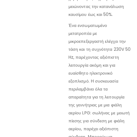
μειώνοντας την κατανάλωση
καυσίμου έως και 50%.
Ένα ενσωματωμένο
μετατροπέα με
μικροεπεξεργαστή ελέγχει την
τάση και τη συχνότητα 230V 50
Hz, παρέχοντας αξιόπιστη
λειτουργία ακόμη και για
ευαίσθητο ηλεκτρονικό
εξοπλισμό. Η συσκευασία
περιλαμβάνει όλα τα
απαραίτητα για τη λειτουργία
της γεννήτριας με μια φιάλη
αερίου LPG: σωλήνας με μειωτή
πίεσης για σύνδεση με φιάλη
αερίου, παρέχει αξιόπιστη
σύνδεση. Μπορούν να