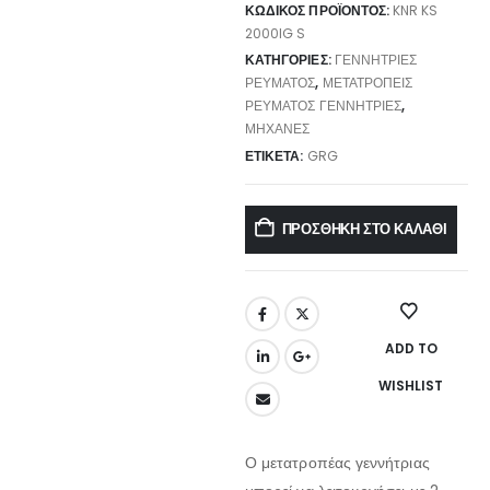
ΚΩΔΙΚΌΣ ΠΡΟΪΌΝΤΟΣ:
KNR KS
2000IG S
ΚΑΤΗΓΟΡΊΕΣ:
ΓΕΝΝΉΤΡΙΕΣ
ΡΕΎΜΑΤΟΣ
,
ΜΕΤΑΤΡΟΠΕΊΣ
ΡΕΎΜΑΤΟΣ ΓΕΝΝΉΤΡΙΕΣ
,
ΜΗΧΑΝΈΣ
ΕΤΙΚΈΤΑ:
GRG
ΠΡΟΣΘΉΚΗ ΣΤΟ ΚΑΛΆΘΙ
ADD TO
WISHLIST
Ο μετατροπέας γεννήτριας