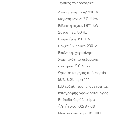
Τεχνικές πληροφορίες:
Λειτουργική τάση: 230 V
Μέγιστη ισχύς: 2.0** kW
Βέλτιστη ισχύς: 1.8** kW
Συχνότητα: 50 Hz
Ρεύμα (μέγ.): 8.7 A
Πρίζες: 1 x Σούκο 230 V
Εκκίνηση: χειροκίνητη
Χωρητικότητα δεξαμενής
καυσίμου: 5.0 λίτρα
Ώρες λειτουργίας υπό φορτίο
50%: 6.25 ώρες***
LED ένδειξη τάσης, συχνότητας,
καταγραφής ωρών λειτουργίας
Επίπεδα θορύβου Lpa
(7m)/Lwa, 62/87 dB
Μοντέλο κινητήρα: KS 100i