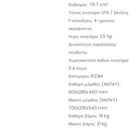
Κυβισμός: 79.7 cm³
Τύπος κινητήρα: LPG / βενζίνη,
1-κύλινδρος, 4-χρονών,
αερόψυκτος
Ισχύς κινητήρα: 2.5 hp
Δυνατότητα παράλληλης
σύνδεσης
Χωρητικότητα λαδιού κινητήρα:
0.4 λίτρα
Κατηγορία: IP23M
Καθαρό μέγεθος (ΜxΠxΥ):
500x285x460 mm
Μεικτό μέγεθος (ΜxΠxΥ):
700x335x540 mm
Καθαρό βάρος: 19 kg
Μεικτό βάρος: 21 kg