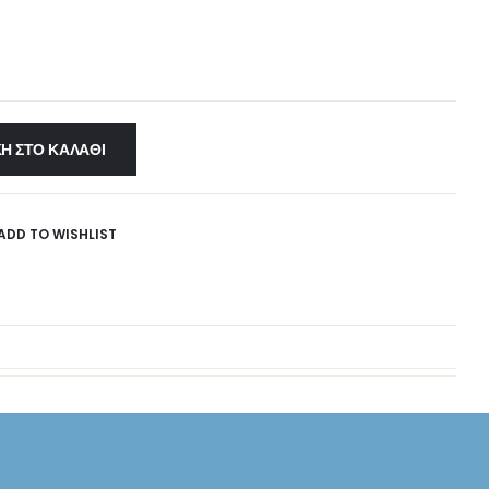
Η ΣΤΟ ΚΑΛΆΘΙ
ADD TO WISHLIST