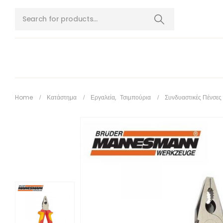
Home
Κατάστημα
Εργαλεία
,
Τσιμπούρια
Συνδυαστικές Πένσ