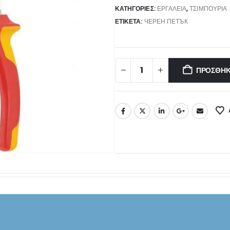
ΚΑΤΗΓΟΡΊΕΣ:
ΕΡΓΑΛΕΊΑ
,
ΤΣΙΜΠΟΎΡΙΑ
ΕΤΙΚΈΤΑ:
ЧЕРЕН ПЕТЪК
ΠΡΟΣΘΉΚ