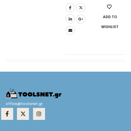
ADD TO
WISHLIST
office@toolsnet.gr