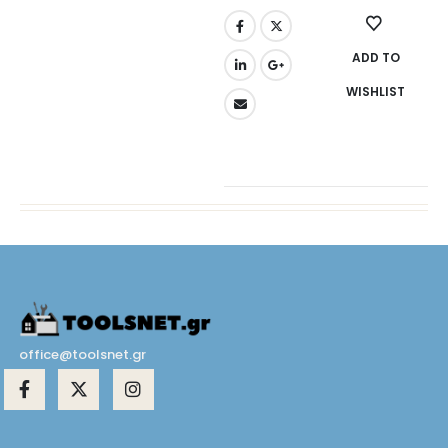
ADD TO
WISHLIST
office@toolsnet.gr