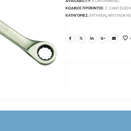
AVAILABILITY:
ΕΞΑΝΤΛΗΜΈΝΟ
ΚΩΔΙΚΌΣ ΠΡΟΪΌΝΤΟΣ:
Z-CANCELLED 
ΚΑΤΗΓΟΡΊΕΣ:
ΕΡΓΑΛΕΊΑ
,
ΜΠΟΥΛΟΚΛΕ