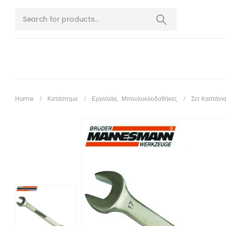
Home
Κατάστημα
Εργαλεία
,
Μπουλοκλειδοθήκες
Σετ Καστάνι