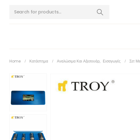
Home
Κατάστημα
Αναλώσιμα Και Αξεσουάρ
,
Εισαγωγές
Σετ Με