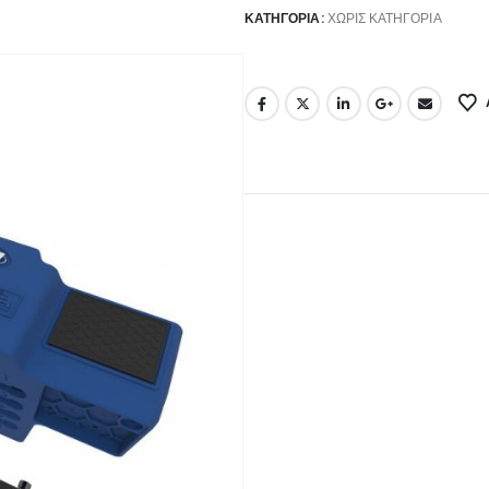
ΚΑΤΗΓΟΡΊΑ:
ΧΩΡΊΣ ΚΑΤΗΓΟΡΊΑ