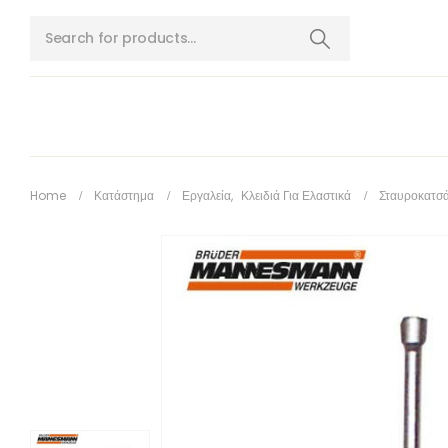
Home
Κατάστημα
Εργαλεία
,
Κλειδιά Για Ελαστικά
Σταυροκατσά