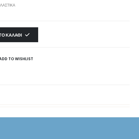
ΕΛΑΣΤΙΚΆ
ΤΟ ΚΑΛΆΘΙ
ADD TO WISHLIST