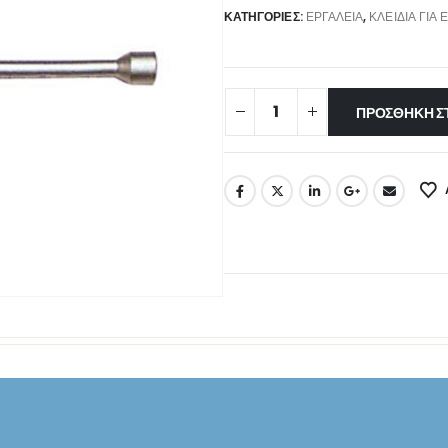
ΚΑΤΗΓΟΡΊΕΣ:
ΕΡΓΑΛΕΊΑ
,
ΚΛΕΙΔΙΆ ΓΙΑ 
ΠΡΟΣΘΉΚΗ Σ