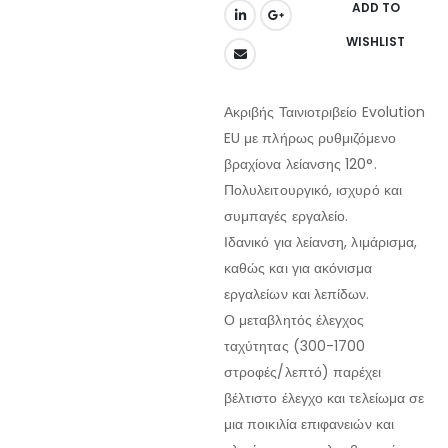
ADD TO
WISHLIST
Ακριβής Ταινιοτριβείο Evolution
EU με πλήρως ρυθμιζόμενο
βραχίονα λείανσης 120°.
Πολυλειτουργικό, ισχυρό και
συμπαγές εργαλείο.
Ιδανικό για λείανση, λιμάρισμα,
καθώς και για ακόνισμα
εργαλείων και λεπίδων.
Ο μεταβλητός έλεγχος
ταχύτητας (300-1700
στροφές/λεπτό) παρέχει
βέλτιστο έλεγχο και τελείωμα σε
μια ποικιλία επιφανειών και