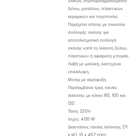
υλικών, συμπεριλαμβανομένου
ξύλου, μετάλλου, πλαστικών,
κεραμικών και τοιχοποιίας.
Παρέχεται επίσης με σακούλα
συλλογής σκόνης για
αποτελεσματική συλλογή
σκόνης κατά τη λείανση ξύλου,
πλαστικών ή αφαίρεση μπογιάς.
Λαβή με μαλακή, λαστιχένια
επικάλυψη.
Μοτέρ με αερόψυξη.
Περιλαμβάνει τρεις ταινίες
λείανσης με κόκκο 80, 100 και
120.
Τάση: 230V
Ισχύς: 400 W
Διαστάσεις ταινίας λείανσης (Π
x Μ): 13 x 457 mm