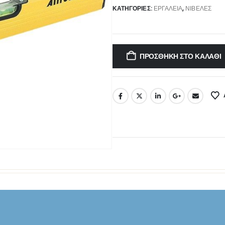
ΚΑΤΗΓΟΡΊΕΣ:
ΕΡΓΑΛΕΊΑ
,
ΝΙΒΈΛΕΣ
ΠΡΟΣΘΉΚΗ ΣΤΟ ΚΑΛΆΘΙ