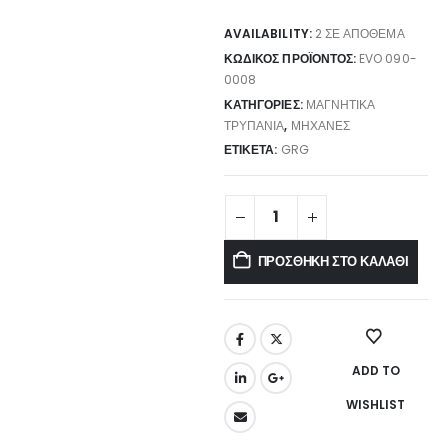
AVAILABILITY:
2 ΣΕ ΑΠΌΘΕΜΑ
ΚΩΔΙΚΌΣ ΠΡΟΪΌΝΤΟΣ:
EVO 090-
0008
ΚΑΤΗΓΟΡΊΕΣ:
ΜΑΓΝΗΤΙΚΆ
ΤΡΥΠΆΝΙΑ
,
ΜΗΧΑΝΈΣ
ΕΤΙΚΈΤΑ:
GRG
ΠΡΟΣΘΉΚΗ ΣΤΟ ΚΑΛΆΘΙ
ADD TO
WISHLIST