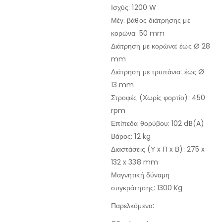
Ισχύς: 1200 W
Μέγ. βάθος διάτρησης με
κορώνα: 50 mm
Διάτρηση με κορώνα: έως Ø 28
mm
Διάτρηση με τρυπάνια: έως Ø
13 mm
Στροφές (Χωρίς φορτίο): 450
rpm
Επίπεδα θορύβου: 102 dB(A)
Βάρος: 12 kg
Διαστάσεις (Υ x Π x Β): 275 x
132 x 338 mm
Μαγνητική δύναμη
συγκράτησης: 1300 Kg
Παρελκόμενα: