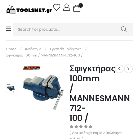
0
Home
Κατάστημα
Εργαλεία
,
Μέγγενες
Σφιγκτήρας 100mm / MANNESMANN 712-100 /
Σφιγκτήρας
100mm
/
MANNESMANN
712-
100 /
0
out of 5
( Δεν υπάρχει καμία αξιολόγηση