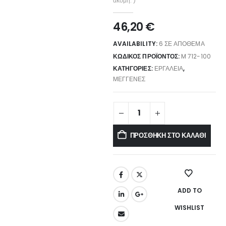
ακόμη. )
46,20
€
AVAILABILITY:
6 ΣΕ ΑΠΌΘΕΜΑ
ΚΩΔΙΚΌΣ ΠΡΟΪΌΝΤΟΣ:
M 712-100
ΚΑΤΗΓΟΡΊΕΣ:
ΕΡΓΑΛΕΊΑ
,
ΜΈΓΓΕΝΕΣ
ΠΡΟΣΘΉΚΗ ΣΤΟ ΚΑΛΆΘΙ
ADD TO
WISHLIST