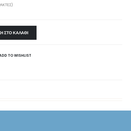
ΆΚΤΕΣ)
Η ΣΤΟ ΚΑΛΆΘΙ
ADD TO WISHLIST