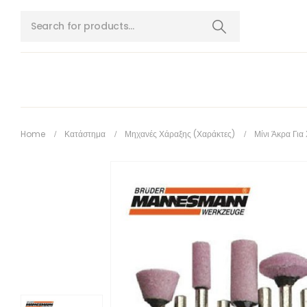
Home
Κατάστημα
Μηχανές Χάραξης (χαράκτες)
Μίνι Άκρα Γι