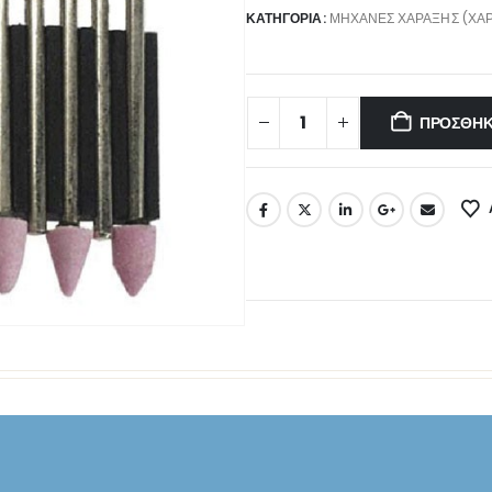
ΚΑΤΗΓΟΡΊΑ:
ΜΗΧΑΝΈΣ ΧΆΡΑΞΗΣ (ΧΑΡ
ΠΡΟΣΘΉΚ