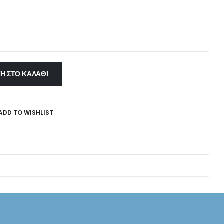
Η ΣΤΟ ΚΑΛΆΘΙ
ADD TO WISHLIST