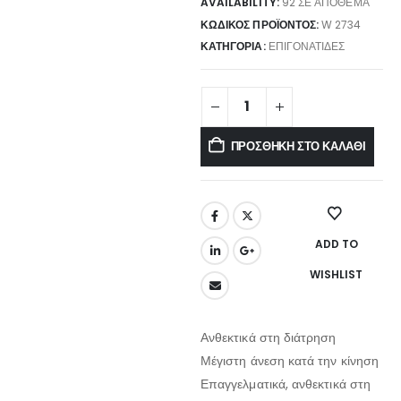
AVAILABILITY:
92 ΣΕ ΑΠΌΘΕΜΑ
ΚΩΔΙΚΌΣ ΠΡΟΪΌΝΤΟΣ:
W 2734
ΚΑΤΗΓΟΡΊΑ:
ΕΠΙΓΟΝΑΤΊΔΕΣ
ΠΡΟΣΘΉΚΗ ΣΤΟ ΚΑΛΆΘΙ
ADD TO
WISHLIST
Ανθεκτικά στη διάτρηση
Μέγιστη άνεση κατά την κίνηση
Επαγγελματικά, ανθεκτικά στη