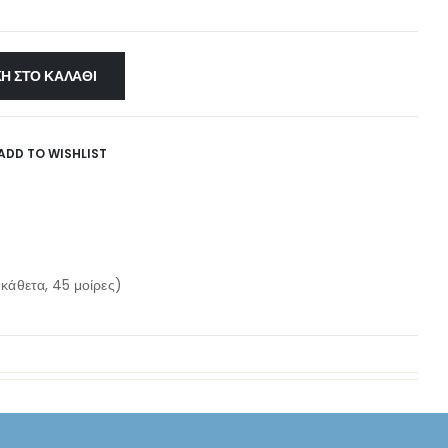
Η ΣΤΟ ΚΑΛΆΘΙ
ADD TO WISHLIST
 κάθετα, 45 μοίρες)