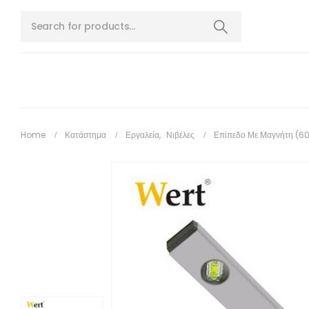
Home
Κατάστημα
Εργαλεία
,
Νιβέλες
Επίπεδο Με Μαγνήτη (