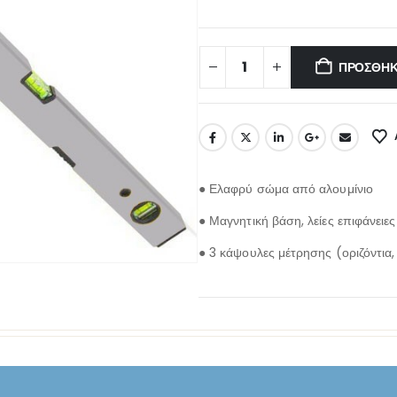
ΠΡΟΣΘΉΚ
● Ελαφρύ σώμα από αλουμίνιο
● Μαγνητική βάση, λείες επιφάνειες
● 3 κάψουλες μέτρησης (οριζόντια,