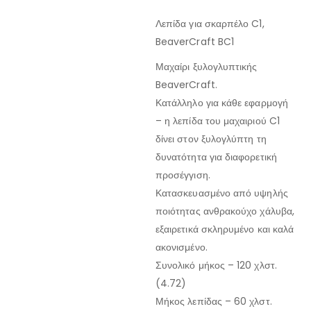
Λεπίδα για σκαρπέλο C1,
BeaverCraft BC1
Μαχαίρι ξυλογλυπτικής
BeaverCraft.
Κατάλληλο για κάθε εφαρμογή
– η λεπίδα του μαχαιριού C1
δίνει στον ξυλογλύπτη τη
δυνατότητα για διαφορετική
προσέγγιση.
Κατασκευασμένο από υψηλής
ποιότητας ανθρακούχο χάλυβα,
εξαιρετικά σκληρυμένο και καλά
ακονισμένο.
Συνολικό μήκος – 120 χλστ.
(4.72)
Μήκος λεπίδας – 60 χλστ.