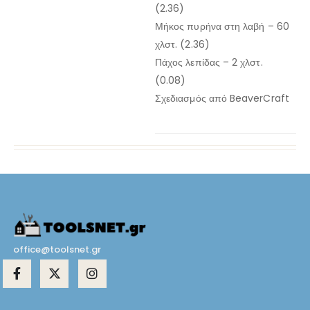
(2.36)
Μήκος πυρήνα στη λαβή – 60
χλστ. (2.36)
Πάχος λεπίδας – 2 χλστ.
(0.08)
Σχεδιασμός από BeaverCraft
office@toolsnet.gr