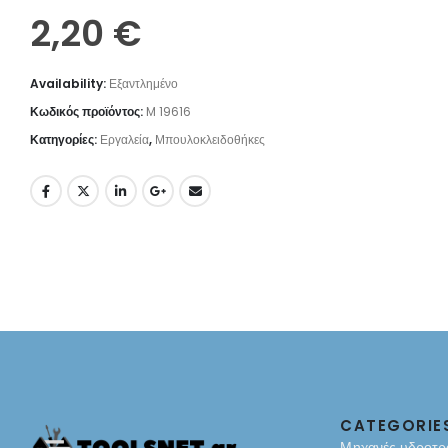
2,20
€
Availability:
Εξαντλημένο
Κωδικός προϊόντος:
M 19616
Κατηγορίες:
Εργαλεία
,
Μπουλοκλειδοθήκες
CATEGORIE
Μηχανές υδροτρ