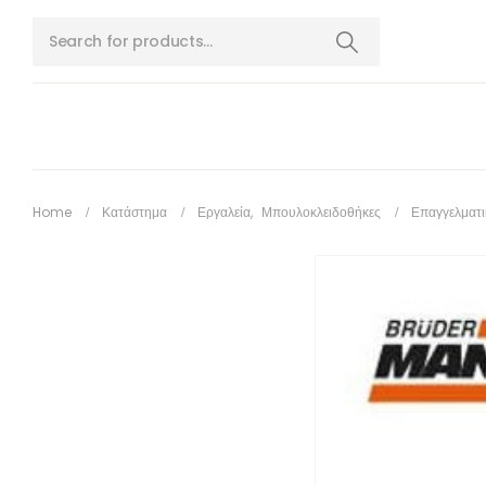
Home
Κατάστημα
Εργαλεία
,
Μπουλοκλειδοθήκες
Επαγγελματι