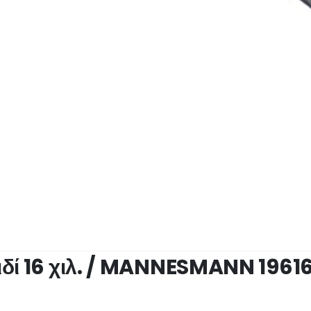
ιδί 16 χιλ. / MANNESMANN 19616