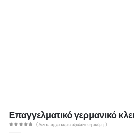
Επαγγελματικό γερμανικό κλε
( Δεν υπάρχει καμία αξιολόγηση ακόμη. )
0
out of 5