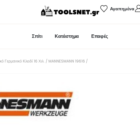
Αγαπημένα
Σπίτι
Κατάστημα
Επαφές
κό Γερμανικό Κλειδί 16 Χιλ. / MANNESMANN 19616 /