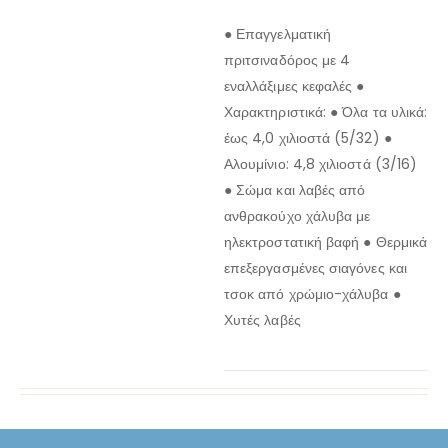
● Επαγγελματική
πριτσιναδόρος με 4
εναλλάξιμες κεφαλές ●
Χαρακτηριστικά: ● Όλα τα υλικά:
έως 4,0 χιλιοστά (5/32) ●
Αλουμίνιο: 4,8 χιλιοστά (3/16)
● Σώμα και λαβές από
ανθρακούχο χάλυβα με
ηλεκτροστατική βαφή ● Θερμικά
επεξεργασμένες σιαγόνες και
τσοκ από χρώμιο-χάλυβα ●
Χυτές λαβές