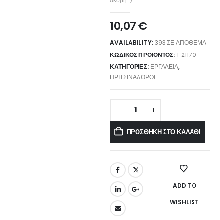
ακόμη. )
10,07
€
AVAILABILITY:
393 ΣΕ ΑΠΌΘΕΜΑ
ΚΩΔΙΚΌΣ ΠΡΟΪΌΝΤΟΣ:
T 21170
ΚΑΤΗΓΟΡΊΕΣ:
ΕΡΓΑΛΕΊΑ
,
ΠΡΙΤΣΙΝΑΔΌΡΟΙ
ΠΡΟΣΘΉΚΗ ΣΤΟ ΚΑΛΆΘΙ
ADD TO
WISHLIST