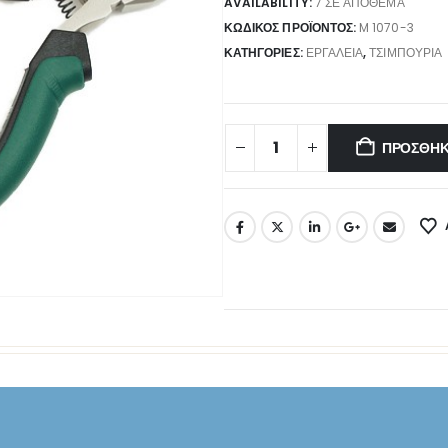
AVAILABILITY:
7 ΣΕ ΑΠΌΘΕΜΑ
ΚΩΔΙΚΌΣ ΠΡΟΪΌΝΤΟΣ:
M 1070-3
ΚΑΤΗΓΟΡΊΕΣ:
ΕΡΓΑΛΕΊΑ
,
ΤΣΙΜΠΟΎΡΙΑ
ΠΡΟΣΘΉΚ