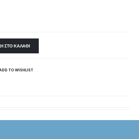
Η ΣΤΟ ΚΑΛΆΘΙ
ADD TO WISHLIST