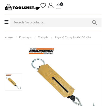
0
Home
Κατάστημα
Ζυγαριές
Ζυγαριά Ελατηρίου 0-100 Κιλά