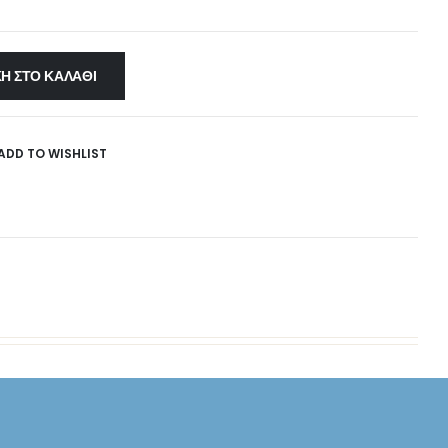
Η ΣΤΟ ΚΑΛΆΘΙ
ADD TO WISHLIST