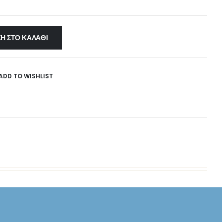
Η ΣΤΟ ΚΑΛΆΘΙ
ADD TO WISHLIST