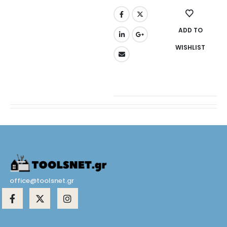
ADD TO
WISHLIST
office@toolsnet.gr