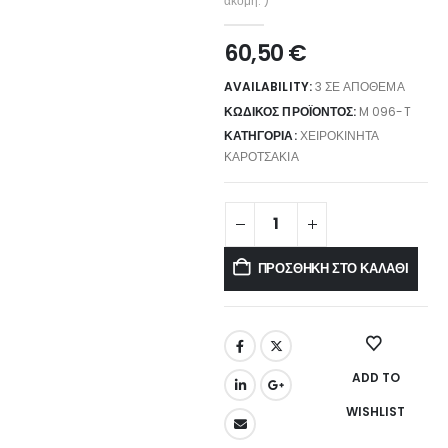
ακόμη. )
60,50
€
AVAILABILITY:
3 ΣΕ ΑΠΌΘΕΜΑ
ΚΩΔΙΚΌΣ ΠΡΟΪΌΝΤΟΣ:
M 096-T
ΚΑΤΗΓΟΡΊΑ:
ΧΕΙΡΟΚΊΝΗΤΑ
ΚΑΡΟΤΣΆΚΙΑ
ΠΡΟΣΘΉΚΗ ΣΤΟ ΚΑΛΆΘΙ
ADD TO
WISHLIST