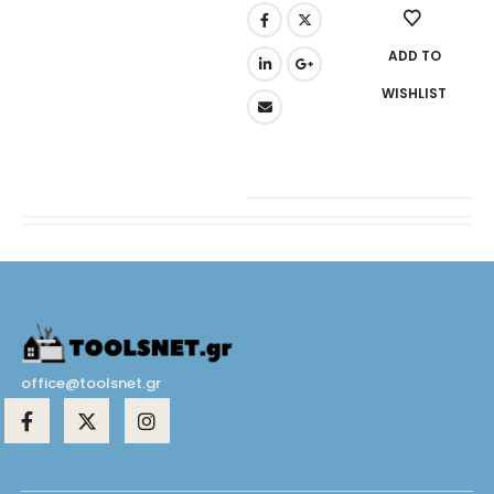
ADD TO
WISHLIST
office@toolsnet.gr