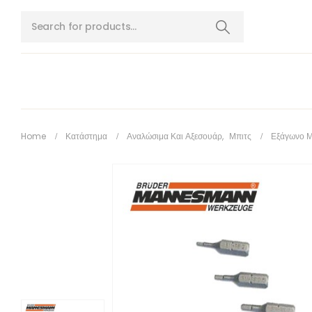
Home
Κατάστημα
Αναλώσιμα Και Αξεσουάρ
,
Μπιτς
Εξάγωνο Μύ