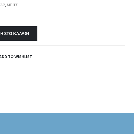
ΥΆΡ
,
ΜΠΙΤΣ
Η ΣΤΟ ΚΑΛΆΘΙ
ADD TO WISHLIST