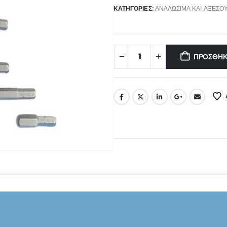
ΚΑΤΗΓΟΡΊΕΣ:
ΑΝΑΛΏΣΙΜΑ ΚΑΙ ΑΞΕΣΟ
ΠΡΟΣΘΉΚ