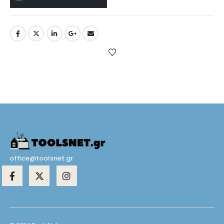
office@toolsnet.gr