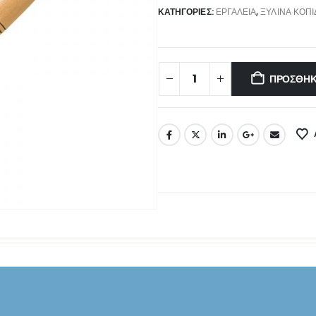
ΚΑΤΗΓΟΡΊΕΣ:
ΕΡΓΑΛΕΊΑ
,
ΞΎΛΙΝΑ ΚΟΠΊ
ΠΡΟΣΘΉΚ