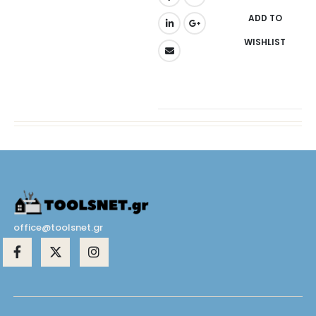
ADD TO
WISHLIST
office@toolsnet.gr