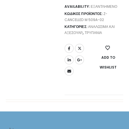
AVAILABILITY:
ΕΞΑΝΤΛΗΜΈΝΟ
ΚΩΔΙΚΌΣ ΠΡΟΪΌΝΤΟΣ:
Z-
CANCELLED M 509A-02
ΚΑΤΗΓΟΡΊΕΣ:
ΑΝΑΛΏΣΙΜΑ ΚΑΙ
ΑΞΕΣΟΥΆΡ
,
ΤΡΥΠΆΝΙΑ
ADD TO
WISHLIST