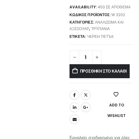
AVAILABILITY:
453 ΣΕ ΑΠΌΘΕΜΑ
ΚΩΔΙΚΌΣ ΠΡΟΪΌΝΤΟΣ:
W 3202
ΚΑΤΗΓΟΡΊΕΣ:
ΑΝΑΛΏΣΙΜΑ ΚΑΙ
ΑΞΕΣΟΥΆΡ
,
ΤΡΥΠΆΝΙΑ
ΕΤΙΚΈΤΑ:
ЧЕРЕН ПЕТЪК
ΠΡΟΣΘΉΚΗ ΣΤΟ ΚΑΛΆΘΙ
ADD TO
WISHLIST
Εργαλείο σχεδιασμένο για όλες