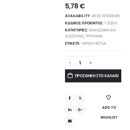
5,78
€
AVAILABILITY:
28 ΣΕ ΑΠΌΘΕΜΑ
ΚΩΔΙΚΌΣ ΠΡΟΪΌΝΤΟΣ:
T 31200
ΚΑΤΗΓΟΡΊΕΣ:
ΑΝΑΛΏΣΙΜΑ ΚΑΙ
ΑΞΕΣΟΥΆΡ
,
ΤΡΥΠΆΝΙΑ
ΕΤΙΚΈΤΑ:
ЧЕРЕН ПЕТЪК
ΠΡΟΣΘΉΚΗ ΣΤΟ ΚΑΛΆΘΙ
ADD TO
WISHLIST