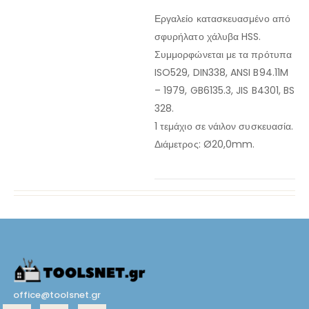
Εργαλείο κατασκευασμένο από
σφυρήλατο χάλυβα HSS.
Συμμορφώνεται με τα πρότυπα
ISO529, DIN338, ANSI B94.11M
– 1979, GB6135.3, JIS B4301, BS
328.
1 τεμάχιο σε νάιλον συσκευασία.
Διάμετρος: Ø20,0mm.
office@toolsnet.gr