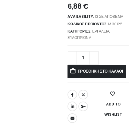
6,88
€
AVAILABILITY:
12 ΣΕ ΑΠΌΘΕΜΑ
ΚΩΔΙΚΌΣ ΠΡΟΪΌΝΤΟΣ:
M 30125
ΚΑΤΗΓΟΡΊΕΣ:
ΕΡΓΑΛΕΊΑ
,
ΞΥΛΟΠΡΊΟΝΑ
ΠΡΟΣΘΉΚΗ ΣΤΟ ΚΑΛΆΘΙ
ADD TO
WISHLIST