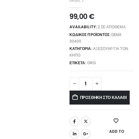
ακόμη. )
99,00
€
AVAILABILITY:
2 ΣΕ ΑΠΌΘΕΜΑ
ΚΩΔΙΚΌΣ ΠΡΟΪΌΝΤΟΣ:
DEMA
30430
ΚΑΤΗΓΟΡΊΑ:
ΑΞΕΣΟΥΆΡ ΓΙΑ ΤΟΝ
ΚΉΠΟ
ΕΤΙΚΈΤΑ:
GRG
ΠΡΟΣΘΉΚΗ ΣΤΟ ΚΑΛΆΘΙ
ADD TO