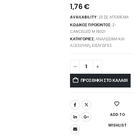
1,76
€
AVAILABILITY:
23 ΣΕ ΑΠΌΘΕΜΑ
ΚΩΔΙΚΌΣ ΠΡΟΪΌΝΤΟΣ:
Z-
CANCELLED M 19321
ΚΑΤΗΓΟΡΊΕΣ:
ΑΝΑΛΏΣΙΜΑ ΚΑΙ
ΑΞΕΣΟΥΆΡ
,
ΕΙΣΑΓΩΓΈΣ
ΠΡΟΣΘΉΚΗ ΣΤΟ ΚΑΛΆΘΙ
ADD TO
WISHLIST