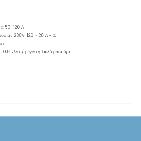
ς: 50-120 A
οσίας 230V: 120 ~ 20 A ~ %
λστ
0,9 χλστ / μέγιστη 1 κιλό μασούρι