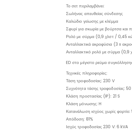
Το σετ περιλαμβάνει:
Σωλήνας απευθείας σύνδεσης
Καλώδιο γείωσης με κλέμμα
Σφυρί για σκωρία με βούρτσα και 
Ρολό με σύρμα (0,9 χλστ / 0,45 κι
Ανταλλακτικά ακροφύσια (3 x ακρο
Ανταλλακτικό ρολό με σύρμα (0,9 
ED στο μέγιστο ρεύμα συγκόλληση
Τεχνικές πληροφορίες:
Τάση τροφοδοσίας: 230 V
Συχνότητα τάσης τροφοδοσίας: 50
Κλάση προστασίας (IP): 21 S
Κλάση μόνωσης: H
Κατανάλωση ισχύος χωρίς φορτίο:
Απόδοση: 81%
Ισχύς τροφοδοσίας 230 V: 6 kVA