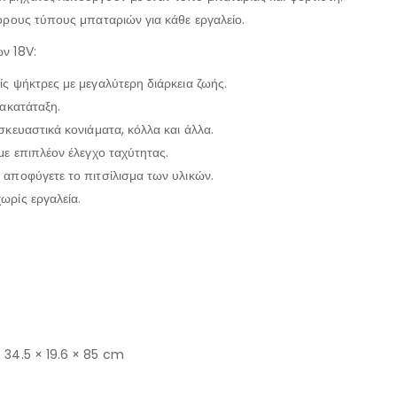
φορους τύπους μπαταριών για κάθε εργαλείο.
ων 18V:
ίς ψήκτρες με μεγαλύτερη διάρκεια ζωής.
νακατάταξη.
σκευαστικά κονιάματα, κόλλα και άλλα.
με επιπλέον έλεγχο ταχύτητας.
 αποφύγετε το πιτσίλισμα των υλικών.
ωρίς εργαλεία.
: 34.5 × 19.6 × 85 cm