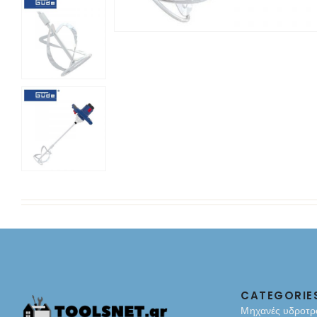
CATEGORIE
Μηχανές υδροτρ