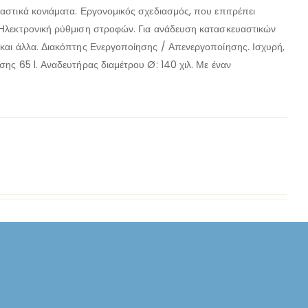
αστικά κονιάματα. Εργονομικός σχεδιασμός, που επιτρέπει
 Ηλεκτρονική ρύθμιση στροφών. Για ανάδευση κατασκευαστικών
και άλλα. Διακόπτης Ενεργοποίησης / Απενεργοποίησης. Ισχυρή,
ης 65 l. Αναδευτήρας διαμέτρου Ø: 140 χιλ. Με έναν