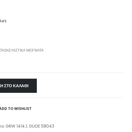
λστ
ΑΤΑΣΚΕΥΑΣΤΙΚΆ ΜΕΊΓΜΑΤΑ
Η ΣΤΟ ΚΑΛΆΘΙ
ADD TO WISHLIST
ματα GRW 1414.1, GUDE 58043