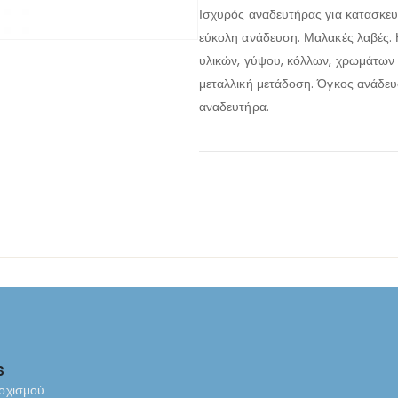
Ισχυρός αναδευτήρας για κατασκευ
εύκολη ανάδευση. Μαλακές λαβές.
υλικών, γύψου, κόλλων, χρωμάτων 
μεταλλική μετάδοση. Όγκος ανάδευσ
αναδευτήρα.
S
οχισμού