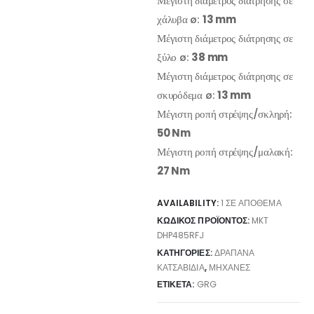
Μέγιστη διάμετρος διάτρησης σε
χάλυβα ø:
13 mm
Μέγιστη διάμετρος διάτρησης σε
ξύλο ø:
38 mm
Μέγιστη διάμετρος διάτρησης σε
σκυρόδεμα ø:
13 mm
Μέγιστη ροπή στρέψης/σκληρή:
50 Nm
Μέγιστη ροπή στρέψης/μαλακή:
27 Nm
AVAILABILITY:
1 ΣΕ ΑΠΌΘΕΜΑ
ΚΩΔΙΚΌΣ ΠΡΟΪΌΝΤΟΣ:
MKT
DHP485RFJ
ΚΑΤΗΓΟΡΊΕΣ:
ΔΡΆΠΑΝΑ
ΚΑΤΣΑΒΊΔΙΑ
,
ΜΗΧΑΝΈΣ
ΕΤΙΚΈΤΑ:
GRG