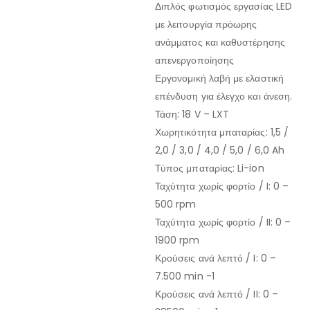
Διπλός φωτισμός εργασίας LED
με λειτουργία πρόωρης
ανάμματος και καθυστέρησης
απενεργοποίησης
Εργονομική λαβή με ελαστική
επένδυση για έλεγχο και άνεση.
Τάση: 18 V – LXT
Χωρητικότητα μπαταρίας: 1,5 /
2,0 / 3,0 / 4,0 / 5,0 / 6,0 Ah
Τύπος μπαταρίας: Li-ion
Ταχύτητα χωρίς φορτίο / I: 0 –
500 rpm
Ταχύτητα χωρίς φορτίο / II: 0 –
1900 rpm
Κρούσεις ανά λεπτό / I: 0 –
7.500 min -1
Κρούσεις ανά λεπτό / II: 0 –