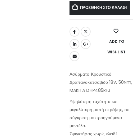
ΠΡΟΣΘΉΚΗ ΣΤΟ ΚΑΛΆΘΙ
ADD TO
WISHLIST
Ασύρματο Κρουστικό
Δραπανοκατσάβιδο 18V, 50Nm,
MAKITA DHP485RFJ
Υψηλότερη ταχύτητα και
μεγαλύτερη ροπή στρέψης, σε
σύγκριση με προηγούμενα
μοντέλα.
Σφιγκτήρας χωρίς κλειδί