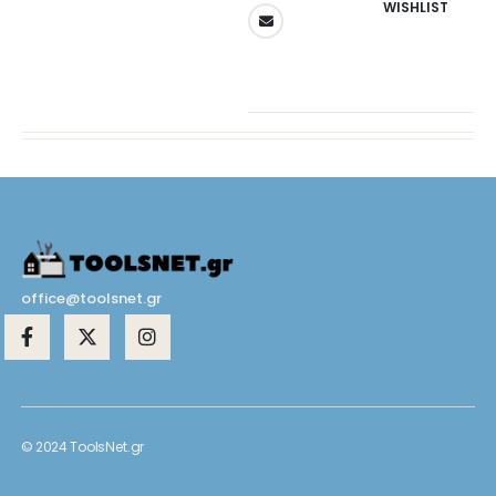
WISHLIST
office@toolsnet.gr
© 2024 ToolsNet.gr