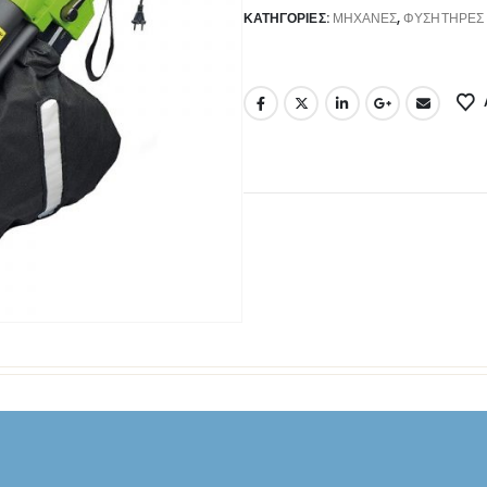
ΚΑΤΗΓΟΡΊΕΣ:
ΜΗΧΑΝΈΣ
,
ΦΥΣΗΤΉΡΕΣ