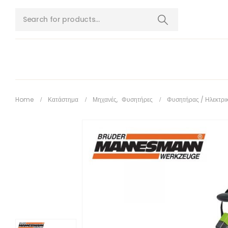
Home
Κατάστημα
Μηχανές
,
Φυσητήρες
Φυσητήρας / Ηλεκτρ