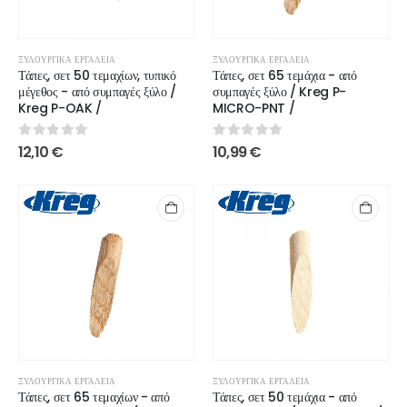
ΞΥΛΟΥΡΓΙΚΆ ΕΡΓΑΛΕΊΑ
ΞΥΛΟΥΡΓΙΚΆ ΕΡΓΑΛΕΊΑ
Τάπες, σετ 50 τεμαχίων, τυπικό
Τάπες, σετ 65 τεμάχια - από
μέγεθος - από συμπαγές ξύλο /
συμπαγές ξύλο / Kreg P-
Kreg P-OAK /
MICRO-PNT /
0
out of 5
0
out of 5
12,10
€
10,99
€
ΞΥΛΟΥΡΓΙΚΆ ΕΡΓΑΛΕΊΑ
ΞΥΛΟΥΡΓΙΚΆ ΕΡΓΑΛΕΊΑ
Τάπες, σετ 65 τεμαχίων - από
Τάπες, σετ 50 τεμάχια - από