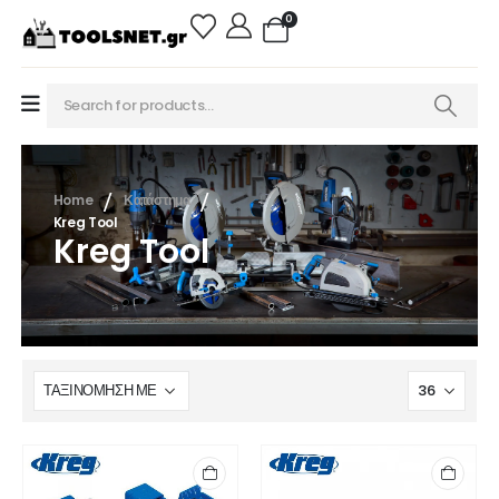
0
Home
Κατάστημα
Kreg Tool
Kreg Tool